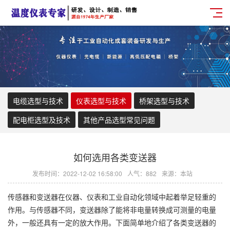
电缆选型与技术
仪表选型与技术
桥架选型与技术
配电柜选型及技术
其他产品选型常见问题
如何选用各类变送器
发布时间：2022-12-02 16:58:00
人气：882
来源：本站
传感器和变送器在仪器、仪表和工业自动化领域中起着举足轻重的
作用。与传感器不同，变送器除了能将非电量转换成可测量的电量
外，一般还具有一定的放大作用。下面简单地介绍了各类变送器的