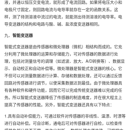
液，并通以恒压交变电流，就形成了电流回路。如果将电压大小和
电极尺寸固定，则回路电流与电导率就存在一定的函数关系。这
样，测了待测溶液中流过的电流，就能测出待测溶液的电导率。电
导变送器的结构和电路与酸、碱、盐浓度变送器相同。
九、
智能变送器
智能式变送器是由传感器和微处理器（微机）相结构而成的。它充
分利用了微处理器的运算和存储能力，可对传感器的数据进行处
理，包括对测量信号的调理（如滤波、放大、A/D转换等）、数据显
示、自动校正和自动补偿等。微处理器是智能式变送器的核心。它
不但可以对测量数据进行计算、存储和数据处理，还可以通过反馈
回路对传感器进行调节，以使采集数据达到最佳。由于微处理器具
有各种软件和硬件功能，因而它可以完成传统变送器难以完成的任
务。所以智能式变送器降低了传感器的制造难度，并在很大程主上
提高了传感器的性能。另外，智能式变送器还具有以下特点：
1.具有自动补偿能力，可通过软件对传感器的非线性、温漂、时漂等
进行自动补偿。可自诊断，通电后可对传感器进行自检，以检查传