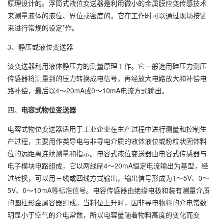
原理设计的。浮筒式液位变送器是利用微小的金属膜应变传感技术
来测量液体的液位、界位或密度的。它在工作时可以通过现场按键
来进行常规的设定*作。
3、静压或液位变送器
该变送器利用液体静压力的测量原理工作。它一般选用硅压力测压
传感器将测量到的压力转换成电信号，再经放大电路放大和补偿电
路补偿，最后以4～20mA或0～10mA电流方式输出。
四、
电容式物位变送器
电容式物位变送器适用于工业企业在生产过程中进行测量和控制生
产过程，主要用作类导电与非导电介质的液体液位或粉粒状固体料
位的远距离连续测量和指示。电容式液位变送器由电容式传感器与
电子模块电路组成，它以两线制4～20mA恒定电流输出为基型，经
过转换，可以用三线或四线方式输出，输出信号形成为1～5V、0～
5V、0～10mA等标准信号。电容传感器由绝缘电极和装有测量介质
的圆柱形金属容器组成。当料位上升时，因非导电物料的介电常数
明显小于空气的介电常数，所以电容量随着物料高度的变化而变