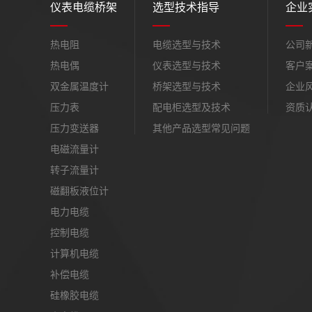
仪表电缆桥架
选型技术指导
企业
热电阻
电缆选型与技术
公司
热电偶
仪表选型与技术
客户
双金属温度计
桥架选型与技术
企业
压力表
配电柜选型及技术
资质
压力变送器
其他产品选型常见问题
电磁流量计
转子流量计
磁翻板液位计
电力电缆
控制电缆
计算机电缆
补偿电缆
硅橡胶电缆