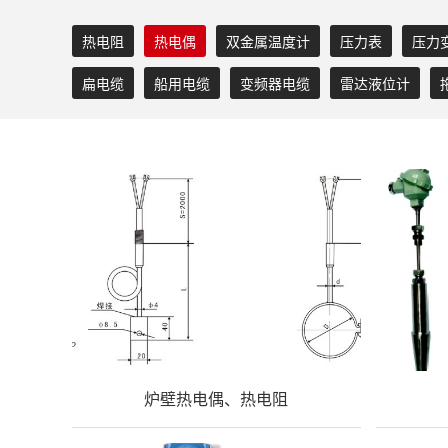
热电阻
热电偶
双金属温度计
压力表
压力
扁电缆
船用电缆
变频器电缆
雷达液位计
炉壁热电偶、热电阻