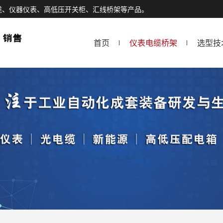
缆、仪器仪表、高低压开关柜、汇线桥架等产品。
首页
仪表电缆桥架
选型技