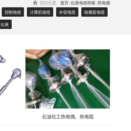
您的位置：
首页
>
仪表电缆桥架
>
热电偶
控制电缆
计算机电缆
补偿电缆
硅橡胶电缆
位仪表
石油化工热电偶、热电阻