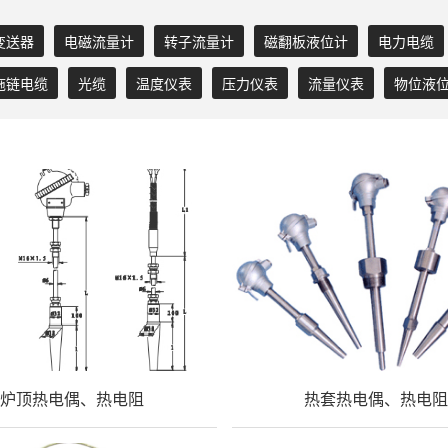
变送器
电磁流量计
转子流量计
磁翻板液位计
电力电缆
拖链电缆
光缆
温度仪表
压力仪表
流量仪表
物位液
炉顶热电偶、热电阻
热套热电偶、热电阻