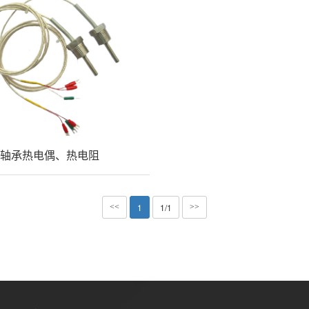
轴承热电偶、热电阻
1
1/1
<<
>>