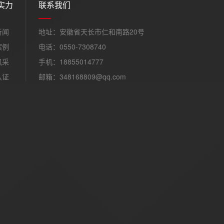
实力
联系我们
新闻
地址：安徽省天长市仁和南路20号
案例
电话：0550-7308740
风采
手机：18855014777
认证
邮箱：348168809@qq.com