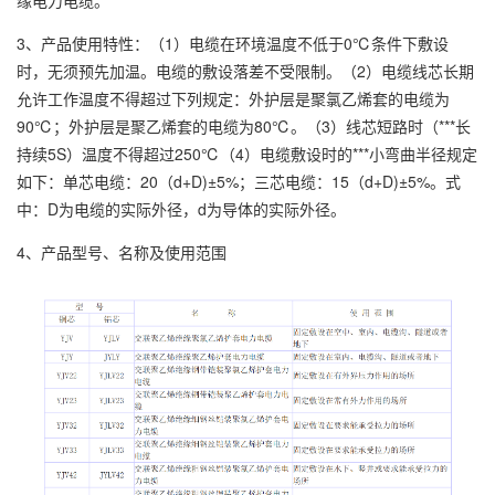
缘电力电缆。
3、产品使用特性：（1）电缆在环境温度不低于0℃条件下敷设
时，无须预先加温。电缆的敷设落差不受限制。（2）电缆线芯长期
允许工作温度不得超过下列规定：外护层是聚氯乙烯套的电缆为
90℃；外护层是聚乙烯套的电缆为80℃。（3）线芯短路时（***长
持续5S）温度不得超过250℃（4）电缆敷设时的***小弯曲半径规定
如下：单芯电缆：20（d+D)±5%；三芯电缆：15（d+D)±5%。式
中：D为电缆的实际外径，d为导体的实际外径。
4、产品型号、名称及使用范围