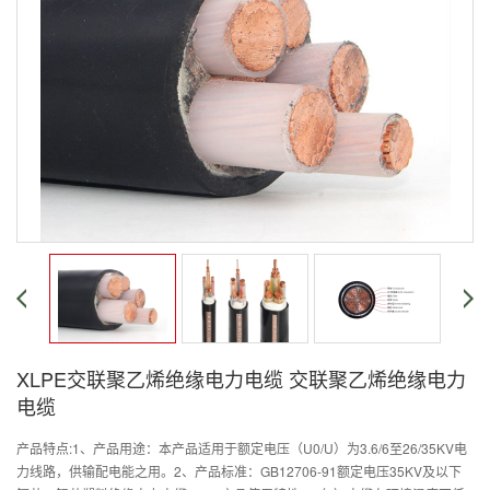
XLPE交联聚乙烯绝缘电力电缆 交联聚乙烯绝缘电力
电缆
产品特点:1、产品用途：本产品适用于额定电压（U0/U）为3.6/6至26/35KV电
力线路，供输配电能之用。2、产品标准：GB12706-91额定电压35KV及以下