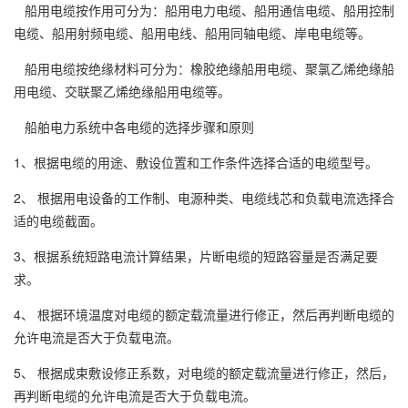
船用电缆按作用可分为：船用电力电缆、船用通信电缆、船用控制
电缆、船用射频电缆、船用电线、船用同轴电缆、岸电电缆等。
船用电缆按绝缘材料可分为：橡胶绝缘船用电缆、聚氯乙烯绝缘船
用电缆、交联聚乙烯绝缘船用电缆等。
船舶电力系统中各电缆的选择步骤和原则
1、根据电缆的用途、敷设位置和工作条件选择合适的电缆型号。
2、 根据用电设备的工作制、电源种类、电缆线芯和负载电流选择合
适的电缆截面。
3、根据系统短路电流计算结果，片断电缆的短路容量是否满足要
求。
4、 根据环境温度对电缆的额定载流量进行修正，然后再判断电缆的
允许电流是否大于负载电流。
5、 根据成束敷设修正系数，对电缆的额定载流量进行修正，然后，
再判断电缆的允许电流是否大于负载电流。