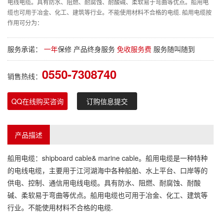
电线电缆。具有防水、阻燃、耐腐蚀、耐酸碱、柔软易于弯曲等优点。船用电
缆也可用于冶金、化工、建筑等行业。不能使用材料不合格的电缆. 船用电缆按
作用可分为：
服务承诺：
一年
保修 产品终身服务
免收服务费
服务随叫随到
0550-7308740
销售热线：
QQ在线购买咨询
订购信息提交
产品描述
船用电缆：shipboard cable& marine cable。船用电缆是一种特种
的电线电缆，主要用于江河湖海中各种船舶、水上平台、口岸等的
供电、控制、通信用电线电缆。具有防水、阻燃、耐腐蚀、耐酸
碱、柔软易于弯曲等优点。船用电缆也可用于冶金、化工、建筑等
行业。不能使用材料不合格的电缆.