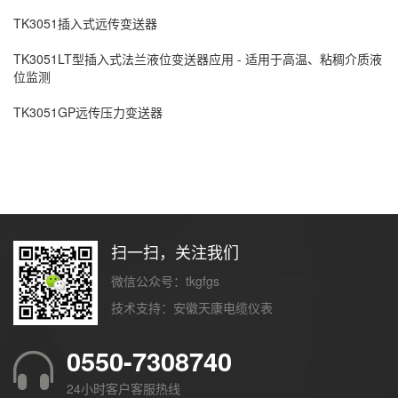
TK3051插入式远传变送器
TK3051LT型插入式法兰液位变送器应用 - 适用于高温、粘稠介质液
位监测
TK3051GP远传压力变送器
扫一扫，关注我们
微信公众号：tkgfgs
技术支持：
安徽天康电缆仪表
0550-7308740
24小时客户客服热线