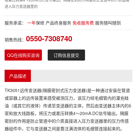
进入压力变送器里的
服务承诺：
一年
保修 产品终身服务
免收服务费
服务随叫随到
0550-7308740
销售热线：
QQ在线购买咨询
订购信息提交
产品描述
TK3051远传变送器(隔膜密封式压力变送器)是一种通过安装在管道
或容器上的远传装置来感受被测压力，该压力经毛细管内的灌充硅
油（或其它的液体）传递至变送器的主体，然后由变送器主体内的δ
室和放大线路板，将压力或差压转换4～20mA.DC信号输出。隔膜
密封的作用是防止管道中的介质直接进入压力变送器里的压力传感
器组件中，它与变送器之间是靠注满流体的毛细管连接起来的。